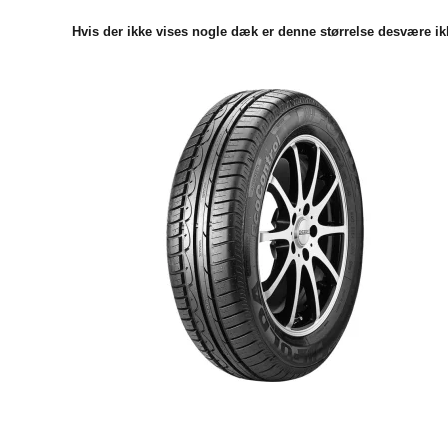
Hvis der ikke vises nogle dæk er denne størrelse desvære ikk