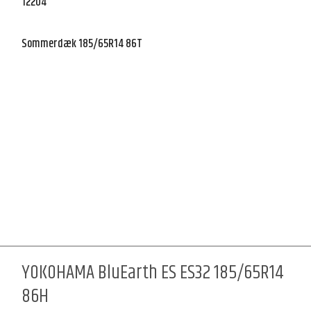
12204
Sommerdæk 185/65R14 86T
YOKOHAMA BluEarth ES ES32 185/65R14
86H