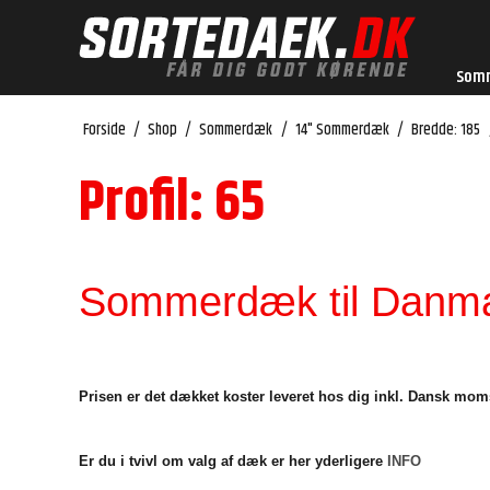
Som
Forside
/
Shop
/
Sommerdæk
/
14" Sommerdæk
/
Bredde: 185
Profil: 65
Sommerdæk til Danmar
Prisen er det dækket koster leveret hos dig inkl. Dansk mom
Er du i tvivl om valg af dæk er her yderligere
INFO