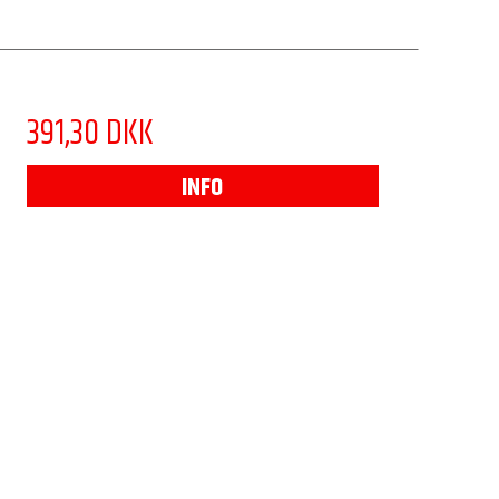
391,30 DKK
INFO