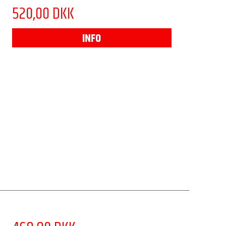
520,00 DKK
INFO