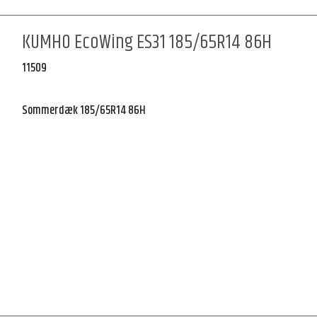
KUMHO EcoWing ES31 185/65R14 86H
11509
Sommerdæk 185/65R14 86H