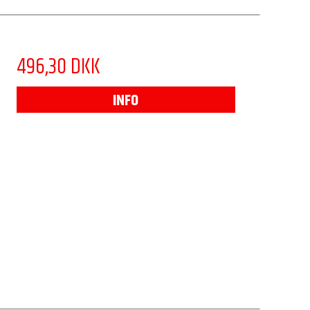
496,30 DKK
INFO