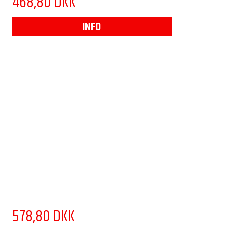
468,80 DKK
INFO
578,80 DKK