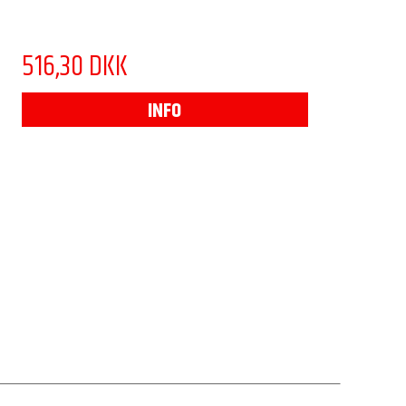
516,30 DKK
INFO