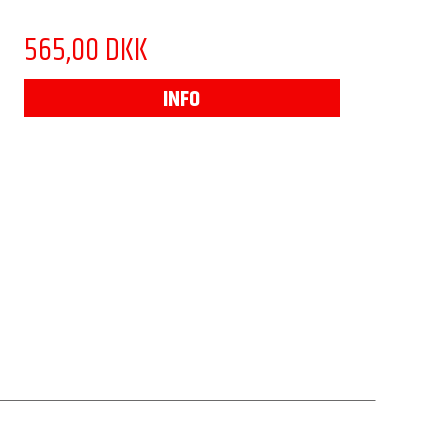
565,00 DKK
INFO