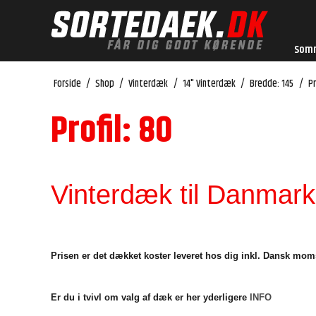
Som
Forside
/
Shop
/
Vinterdæk
/
14" Vinterdæk
/
Bredde: 145
/
Pr
Profil: 80
Vinterdæk til Danmarks
Prisen er det dækket koster leveret hos dig inkl. Dansk mom
Er du i tvivl om valg af dæk er her yderligere
INFO