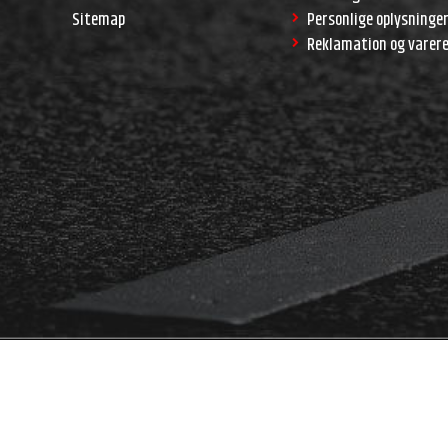
Sitemap
Personlige oplysninge
Reklamation og varer