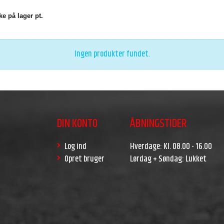
e på lager pt.
Ingen produkter fundet.
DIN KONTO
ÅBNINGSTIDER
Log ind
Hverdage: Kl. 08.00 - 16.00
Opret bruger
Lørdag + Søndag: Lukket