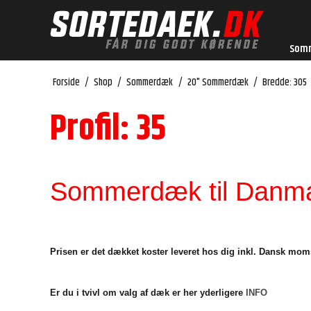
Som
Forside
/
Shop
/
Sommerdæk
/
20" Sommerdæk
/
Bredde: 305
Profil: 35
Sommerdæk til Danmar
Prisen er det dækket koster leveret hos dig inkl. Dansk mom
Er du i tvivl om valg af dæk er her yderligere
INFO