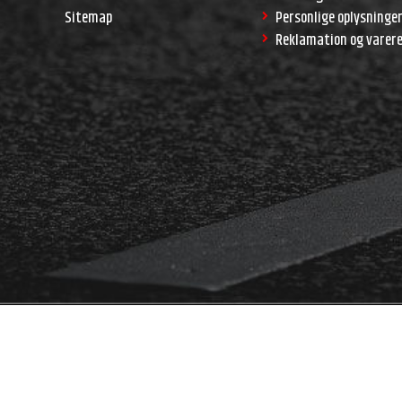
Sitemap
Personlige oplysninge
Reklamation og varer