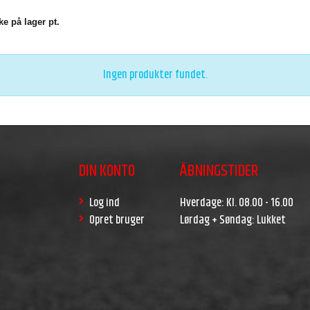
e på lager pt.
Ingen produkter fundet.
DIN KONTO
ÅBNINGSTIDER
Log ind
Hverdage: Kl. 08.00 - 16.00
Opret bruger
Lørdag + Søndag: Lukket