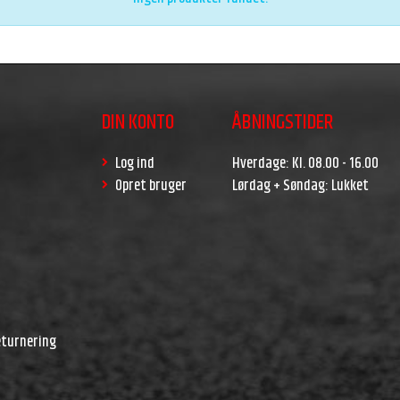
DIN KONTO
ÅBNINGSTIDER
Log ind
Hverdage: Kl. 08.00 - 16.00
Opret bruger
Lørdag + Søndag: Lukket
r
eturnering