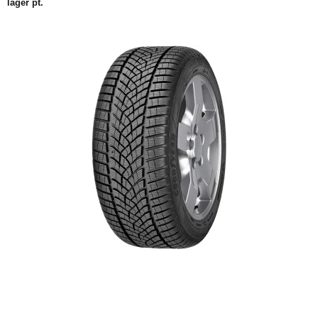
lager pt.