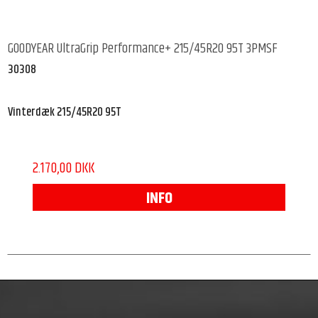
GOODYEAR UltraGrip Performance+ 215/45R20 95T 3PMSF
30308
Vinterdæk 215/45R20 95T
2.170,00 DKK
INFO