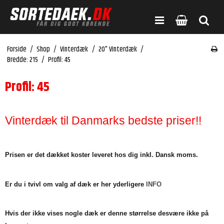
Forside
/
Shop
/
Vinterdæk
/
20" Vinterdæk
/
Bredde: 215
/
Profil: 45
Profil: 45
Vinterdæk til Danmarks bedste priser!!
Prisen er det dækket koster leveret hos dig inkl. Dansk moms.
Er du i tvivl om valg af dæk er her yderligere
INFO
Hvis der ikke vises nogle dæk er denne størrelse desvære ikke på