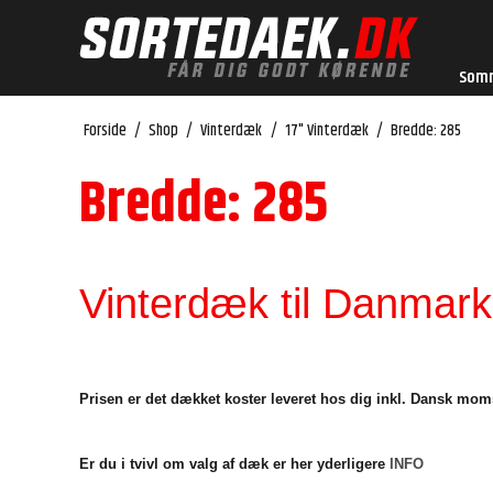
Som
Forside
/
Shop
/
Vinterdæk
/
17" Vinterdæk
/
Bredde: 285
Bredde: 285
Vinterdæk til Danmarks
Prisen er det dækket koster leveret hos dig inkl. Dansk mom
Er du i tvivl om valg af dæk er her yderligere
INFO