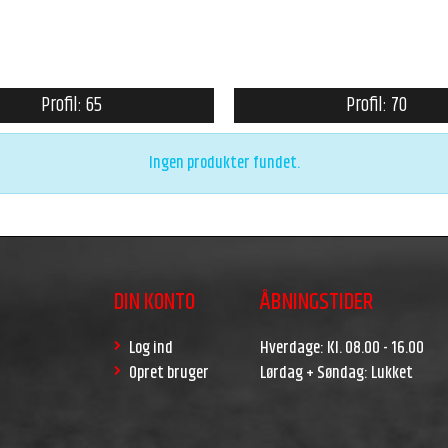
Profil: 65
Profil: 70
Ingen produkter fundet.
DIN KONTO
ÅBNINGSTIDER
Log ind
Hverdage: Kl. 08.00 - 16.00
Opret bruger
Lørdag + Søndag: Lukket