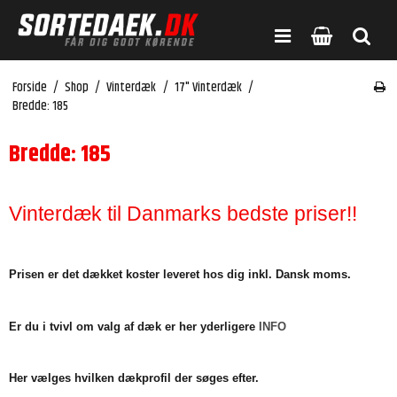
Forside
/
Shop
/
Vinterdæk
/
17" Vinterdæk
/
Bredde: 185
Bredde: 185
Vinterdæk til Danmarks bedste priser!!
Prisen er det dækket koster leveret hos dig inkl. Dansk moms.
Er du i tvivl om valg af dæk er her yderligere
INFO
Her vælges hvilken dækprofil der søges efter.