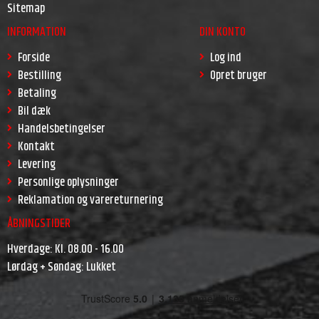
Sitemap
INFORMATION
DIN KONTO
Forside
Log ind
Bestilling
Opret bruger
Betaling
Bil dæk
Handelsbetingelser
Kontakt
Levering
Personlige oplysninger
Reklamation og varereturnering
ÅBNINGSTIDER
Hverdage: Kl. 08.00 - 16.00
Lørdag + Søndag: Lukket