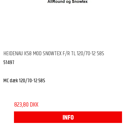
HEIDENAU K58 MOD SNOWTEX F/R TL 120/70-12 58S
51497
MC dæk 120/70-12 58S
823,80 DKK
INFO