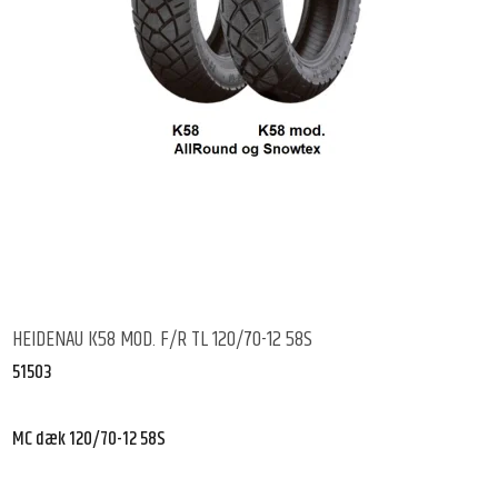
HEIDENAU K58 MOD. F/R TL 120/70-12 58S
51503
MC dæk 120/70-12 58S