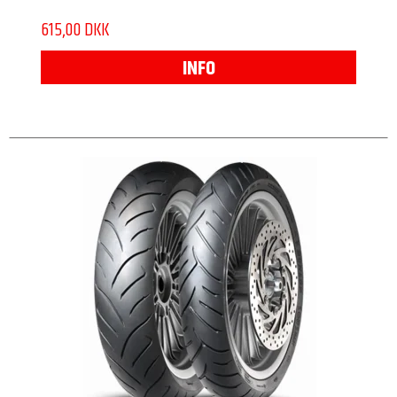
615,00 DKK
INFO