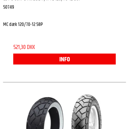
50749
MC dæk 120/70-12 58P
521,30 DKK
INFO