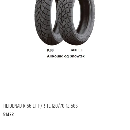
HEIDENAU K 66 LT F/R TL 120/70-12 58S
51432