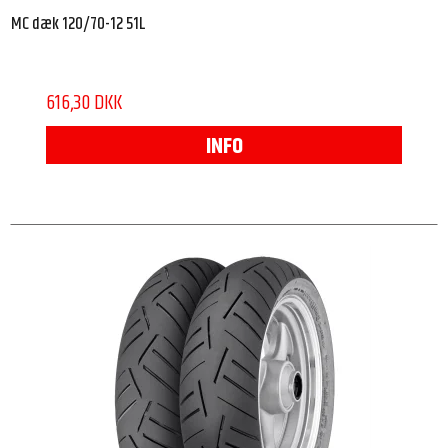
MC dæk 120/70-12 51L
616,30 DKK
INFO