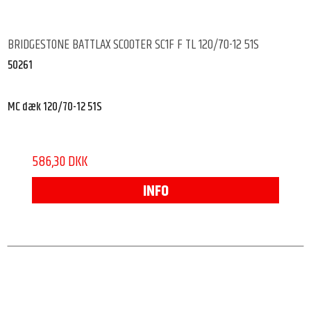
BRIDGESTONE BATTLAX SCOOTER SC1F F TL 120/70-12 51S
50261
MC dæk 120/70-12 51S
586,30 DKK
INFO