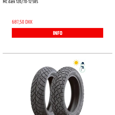
MC dæk 120/70-12 58S
687,50 DKK
INFO