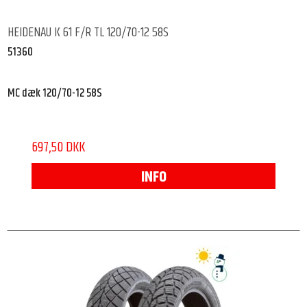
HEIDENAU K 61 F/R TL 120/70-12 58S
51360
MC dæk 120/70-12 58S
697,50 DKK
INFO