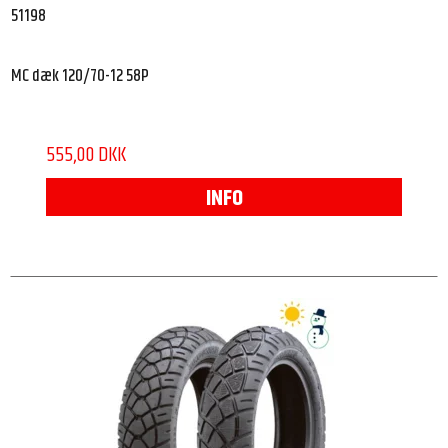
51198
MC dæk 120/70-12 58P
555,00 DKK
INFO