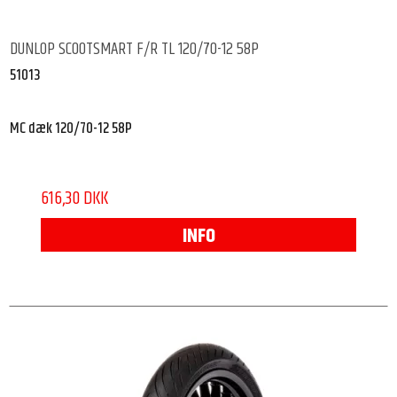
DUNLOP SCOOTSMART F/R TL 120/70-12 58P
51013
MC dæk 120/70-12 58P
616,30 DKK
INFO