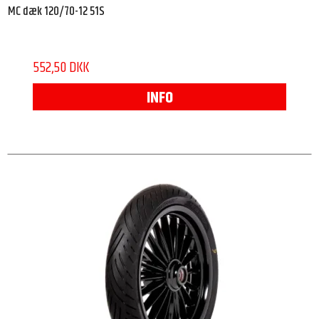
MC dæk 120/70-12 51S
552,50 DKK
INFO