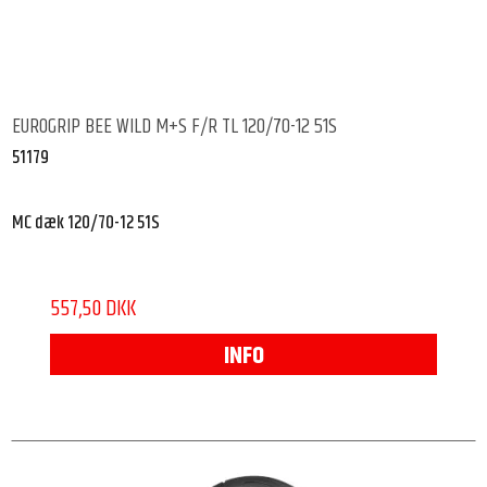
EUROGRIP BEE WILD M+S F/R TL 120/70-12 51S
51179
MC dæk 120/70-12 51S
557,50 DKK
INFO