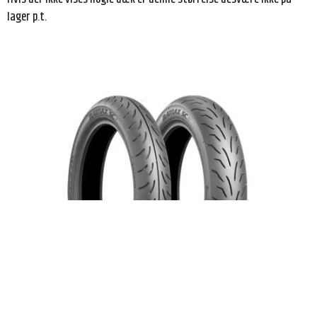
lager p.t.