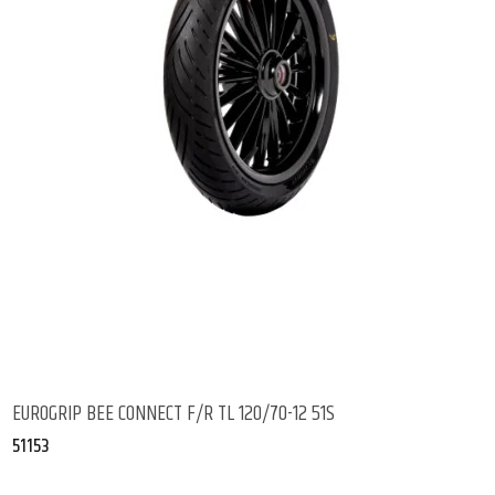
EUROGRIP BEE CONNECT F/R TL 120/70-12 51S
51153