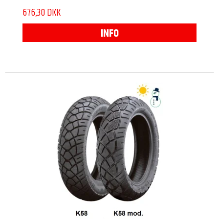
676,30 DKK
INFO