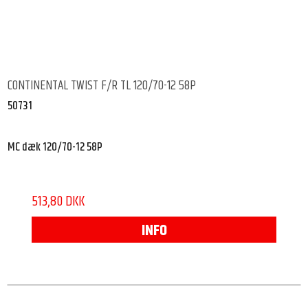
CONTINENTAL TWIST F/R TL 120/70-12 58P
50731
MC dæk 120/70-12 58P
513,80 DKK
INFO