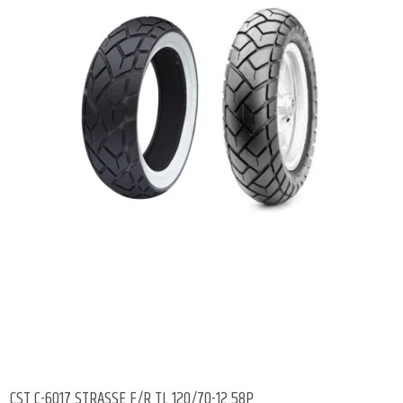
CST C-6017 STRASSE F/R TL 120/70-12 58P