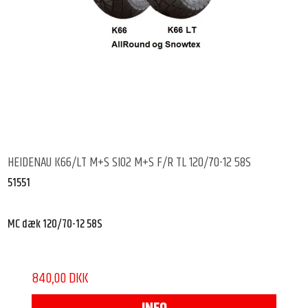
HEIDENAU K66/LT M+S SIO2 M+S F/R TL 120/70-12 58S
51551
MC dæk 120/70-12 58S
840,00 DKK