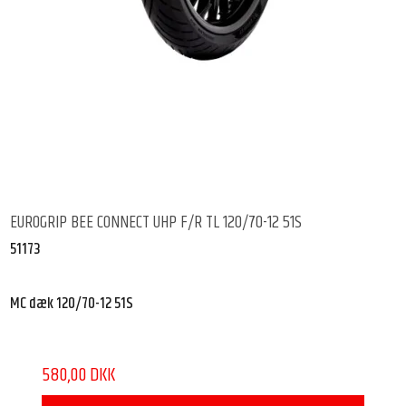
EUROGRIP BEE CONNECT UHP F/R TL 120/70-12 51S
51173
MC dæk 120/70-12 51S
580,00 DKK