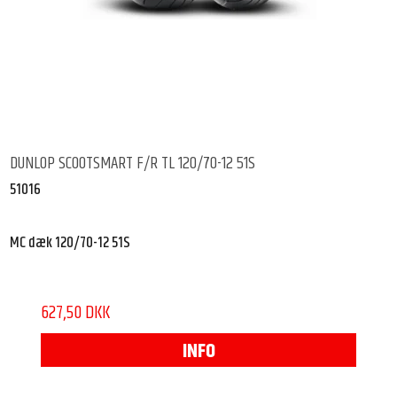
DUNLOP SCOOTSMART F/R TL 120/70-12 51S
51016
MC dæk 120/70-12 51S
627,50 DKK
INFO