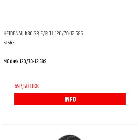
HEIDENAU K80 SR F/R TL 120/70-12 58S
51563
MC dæk 120/70-12 58S
697,50 DKK
INFO