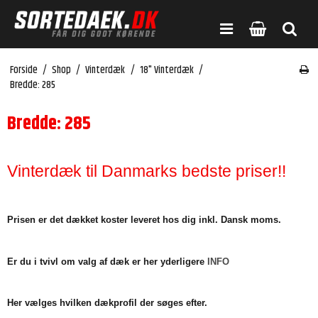
Forside
/
Shop
/
Vinterdæk
/
18" Vinterdæk
/
Bredde: 285
Bredde: 285
Vinterdæk til Danmarks bedste priser!!
Prisen er det dækket koster leveret hos dig inkl. Dansk moms.
Er du i tvivl om valg af dæk er her yderligere
INFO
Her vælges hvilken dækprofil der søges efter.