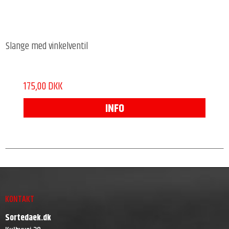
Slange med vinkelventil
175,00 DKK
INFO
KONTAKT
Sortedaek.dk