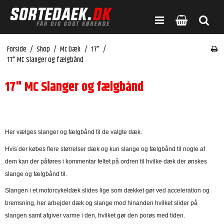
Forside
/
Shop
/
Mc Dæk
/
17"
/
17" MC Slanger og fælgbånd
17" MC Slanger og fælgbånd
Her vælges slanger og fælgbånd til de valgte dæk.
Hvis der købes flere størrelser dæk og kun slange og fælgbånd til nogle af
dem kan der påføres i kommentar feltet på ordren til hvilke dæk der ønskes
slange og fælgbånd til.
Slangen i et motorcykeldæk slides lige som dækket gør ved acceleration og
bremsning, her arbejder dæk og slange mod hinanden hvilket slider på
slangen samt afgiver varme i den, hvilket gør den porøs med tiden.