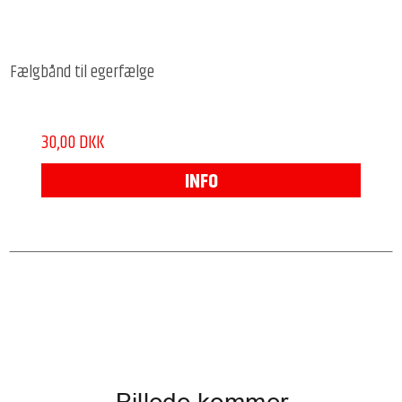
Fælgbånd til egerfælge
30,00 DKK
INFO