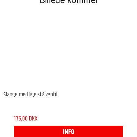
Slange med lige stålventil
175,00 DKK
INFO