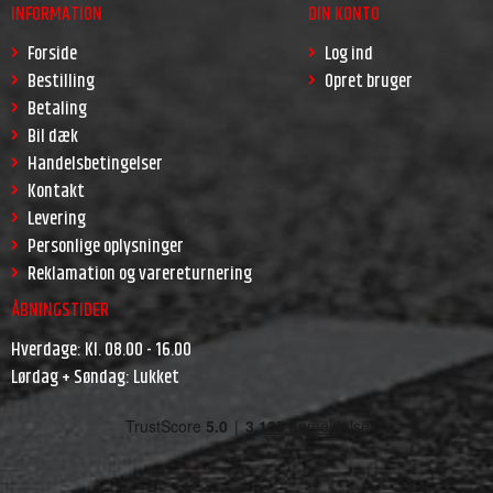
INFORMATION
DIN KONTO
Forside
Log ind
Bestilling
Opret bruger
Betaling
Bil dæk
Handelsbetingelser
Kontakt
Levering
Personlige oplysninger
Reklamation og varereturnering
ÅBNINGSTIDER
Hverdage: Kl. 08.00 - 16.00
Lørdag + Søndag: Lukket