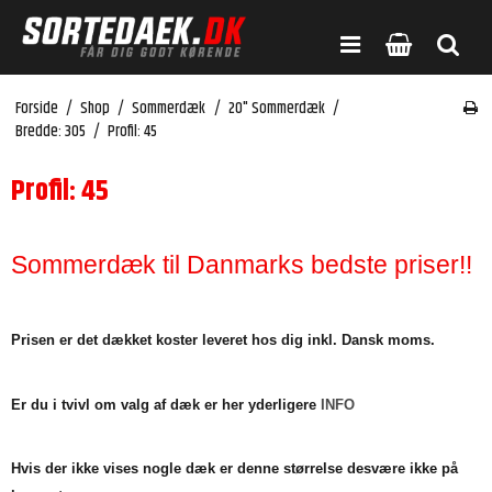
Forside
/
Shop
/
Sommerdæk
/
20" Sommerdæk
/
Bredde: 305
/
Profil: 45
Profil: 45
Sommerdæk til Danmarks bedste priser!!
Prisen er det dækket koster leveret hos dig inkl. Dansk moms.
Er du i tvivl om valg af dæk er her yderligere
INFO
Hvis der ikke vises nogle dæk er denne størrelse desvære ikke på