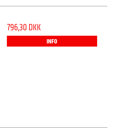
796,30 DKK
INFO