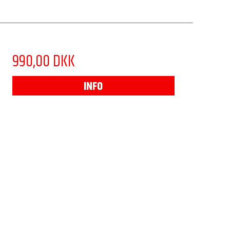
990,00 DKK
INFO