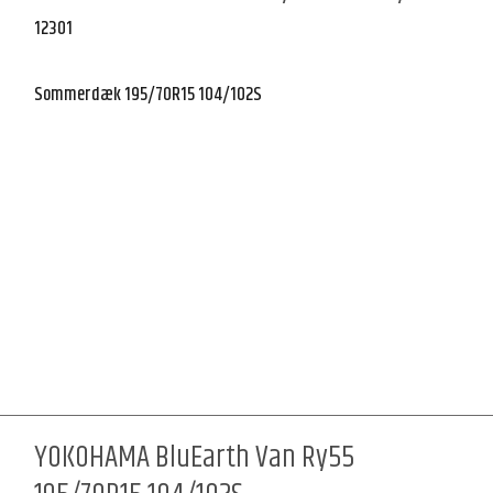
12301
Sommerdæk 195/70R15 104/102S
YOKOHAMA BluEarth Van Ry55