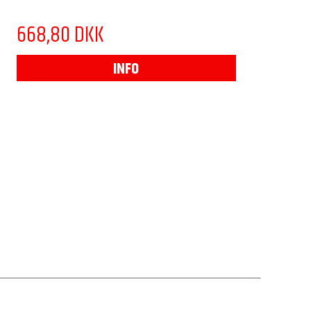
668,80 DKK
INFO