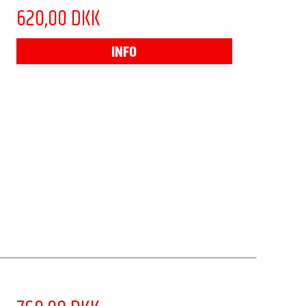
620,00 DKK
INFO