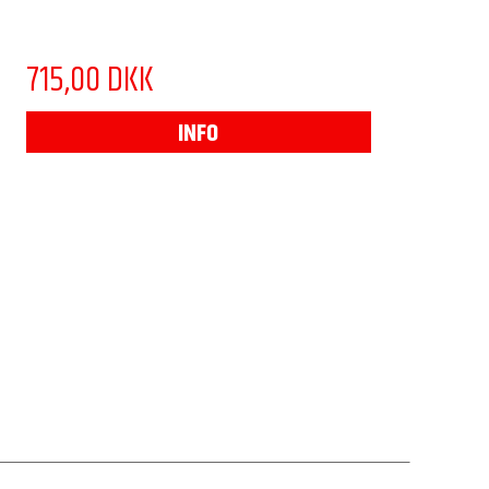
715,00 DKK
INFO