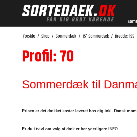
Som
Forside
/
Shop
/
Sommerdæk
/
15" Sommerdæk
/
Bredde: 195
Profil: 70
Sommerdæk til Danmar
Prisen er det dækket koster leveret hos dig inkl. Dansk mom
Er du i tvivl om valg af dæk er her yderligere
INFO