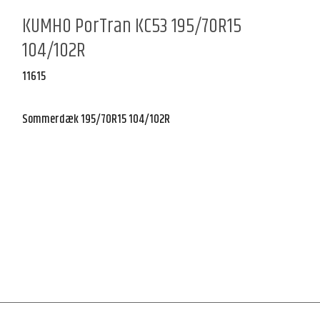
KUMHO PorTran KC53 195/70R15
104/102R
11615
Sommerdæk 195/70R15 104/102R