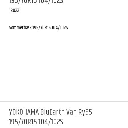
195/70R15 104/102S
13022
Sommerdæk 195/70R15 104/102S
YOKOHAMA BluEarth Van Ry55
195/70R15 104/102S