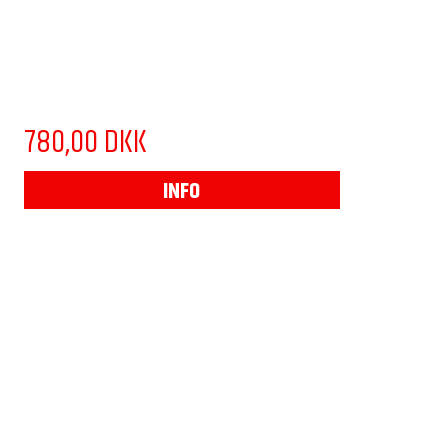
780,00 DKK
INFO