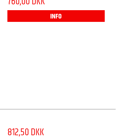
760,00 DKK
INFO
812,50 DKK