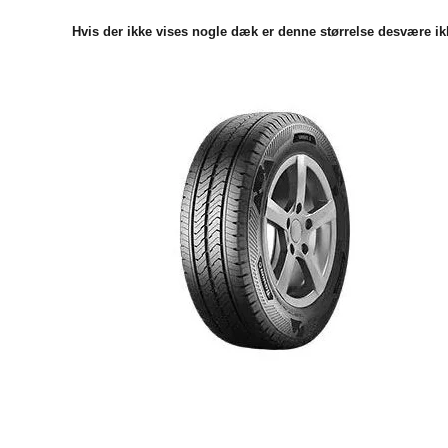
Hvis der ikke vises nogle dæk er denne størrelse desvære ikk