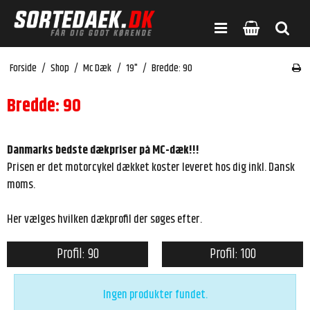
Forside
/
Shop
/
Mc Dæk
/
19"
/
Bredde: 90
Bredde: 90
Danmarks bedste dækpriser på MC-dæk!!!
Prisen er det motorcykel dækket koster leveret hos dig inkl. Dansk
moms.
Her vælges hvilken dækprofil der søges efter.
Profil: 90
Profil: 100
Ingen produkter fundet.