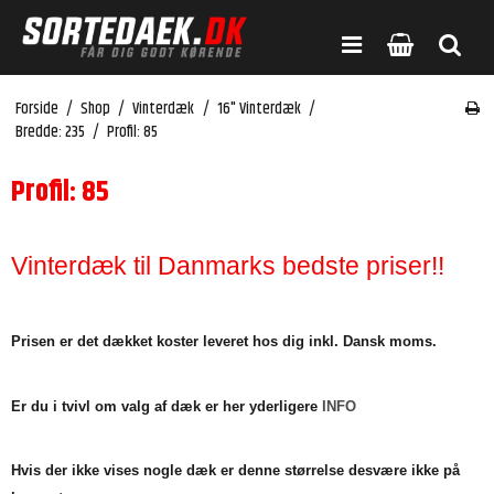
Forside
/
Shop
/
Vinterdæk
/
16" Vinterdæk
/
Bredde: 235
/
Profil: 85
Profil: 85
Vinterdæk til Danmarks bedste priser!!
Prisen er det dækket koster leveret hos dig inkl. Dansk moms.
Er du i tvivl om valg af dæk er her yderligere
INFO
Hvis der ikke vises nogle dæk er denne størrelse desvære ikke på