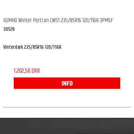
KUMHO Winter Portran CW51 235/85R16 120/116R 3PMSF
30529
Vinterdæk 235/85R16 120/116R
1.202,50 DKK
INFO