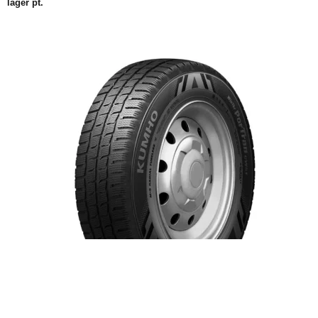
lager pt.