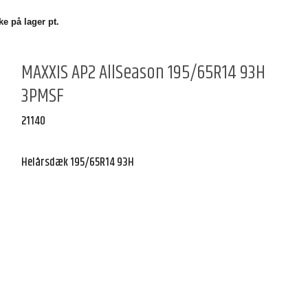
e på lager pt.
MAXXIS AP2 AllSeason 195/65R14 93H
3PMSF
21140
Helårsdæk 195/65R14 93H