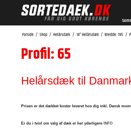
Som
Forside
/
Shop
/
Helårsdæk
/
14" Helårsdæk
/
Bredde: 195
/
P
Profil: 65
Helårsdæk til Danmark
Prisen er det dækket koster leveret hos dig inkl. Dansk mom
Er du i tvivl om valg af dæk er her yderligere
INFO