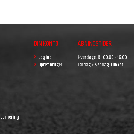
DIN KONTO
ÅBNINGSTIDER
Log ind
Hverdage: Kl. 08.00 - 16.00
Opret bruger
Lørdag + Søndag: Lukket
r
eturnering