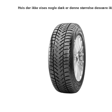
Hvis der ikke vises nogle dæk er denne størrelse desvære ikk