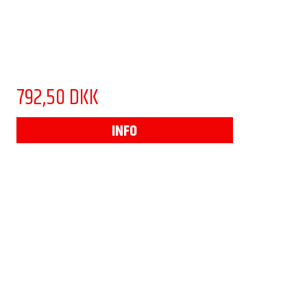
792,50 DKK
INFO