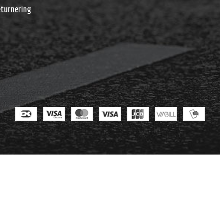
eturnering