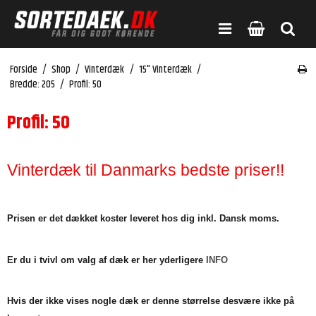
Forside
/
Shop
/
Vinterdæk
/
15" Vinterdæk
/
Bredde: 205
/
Profil: 50
Profil: 50
Vinterdæk til Danmarks bedste priser!!
Prisen er det dækket koster leveret hos dig inkl. Dansk moms.
Er du i tvivl om valg af dæk er her yderligere
INFO
Hvis der ikke vises nogle dæk er denne størrelse desvære ikke på