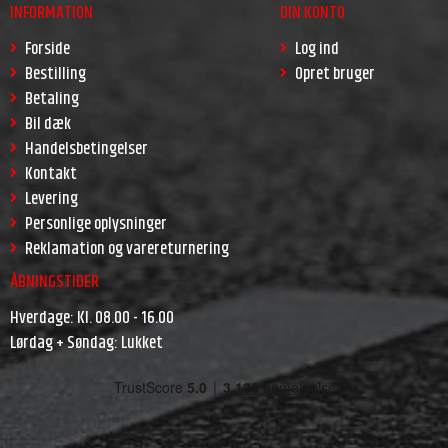
INFORMATION
DIN KONTO
Forside
Log ind
Bestilling
Opret bruger
Betaling
Bil dæk
Handelsbetingelser
Kontakt
Levering
Personlige oplysninger
Reklamation og varereturnering
ÅBNINGSTIDER
Hverdage: Kl. 08.00 - 16.00
Lørdag + Søndag: Lukket