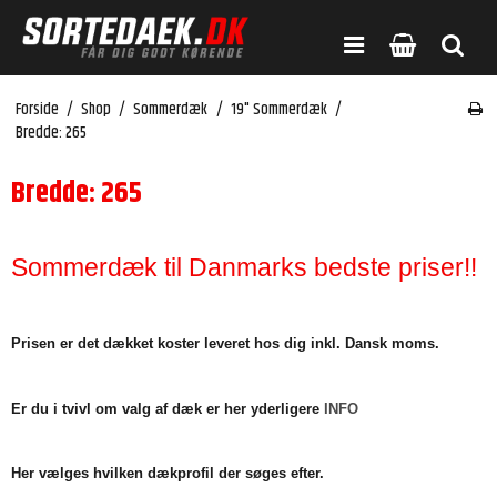
Forside
/
Shop
/
Sommerdæk
/
19" Sommerdæk
/
Bredde: 265
Bredde: 265
Sommerdæk til Danmarks bedste priser!!
Prisen er det dækket koster leveret hos dig inkl. Dansk moms.
Er du i tvivl om valg af dæk er her yderligere
INFO
Her vælges hvilken dækprofil der søges efter.