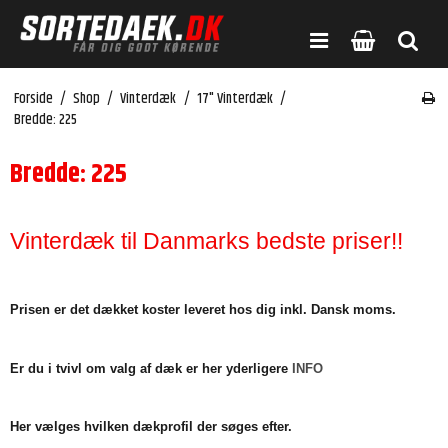
Forside
/
Shop
/
Vinterdæk
/
17" Vinterdæk
/
Bredde: 225
Bredde: 225
Vinterdæk til Danmarks bedste priser!!
Prisen er det dækket koster leveret hos dig inkl. Dansk moms.
Er du i tvivl om valg af dæk er her yderligere
INFO
Her vælges hvilken dækprofil der søges efter.