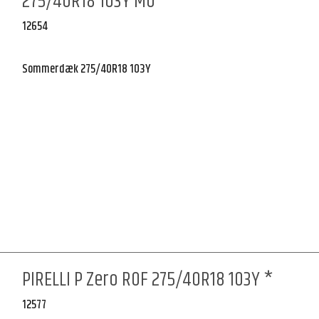
275/40R18 103Y MO
12654
Sommerdæk 275/40R18 103Y
PIRELLI P Zero ROF 275/40R18 103Y *
12577