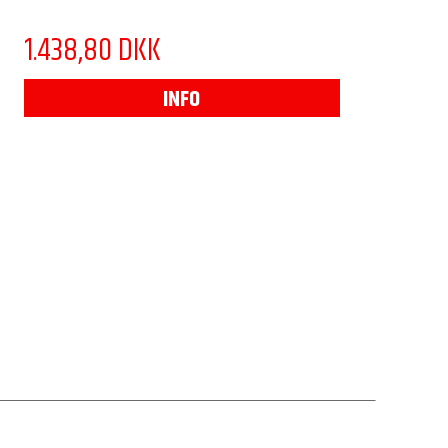
1.438,80 DKK
INFO