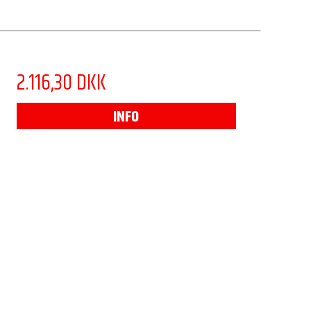
2.116,30 DKK
INFO