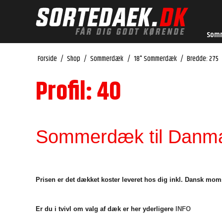
Som
Forside
/
Shop
/
Sommerdæk
/
18" Sommerdæk
/
Bredde: 275
Profil: 40
Sommerdæk til Danmar
Prisen er det dækket koster leveret hos dig inkl. Dansk mom
Er du i tvivl om valg af dæk er her yderligere
INFO