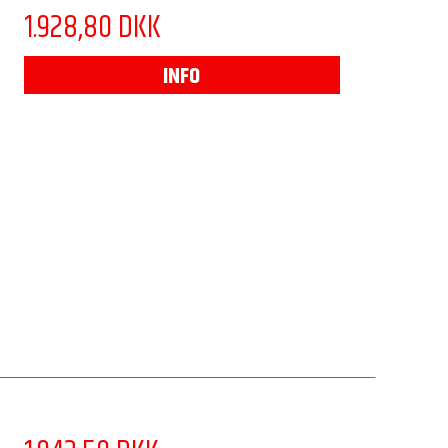
1.928,80 DKK
INFO