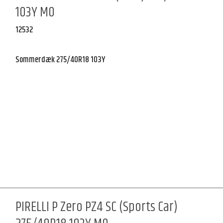
103Y MO
12532
Sommerdæk 275/40R18 103Y
PIRELLI P Zero PZ4 SC (Sports Car)