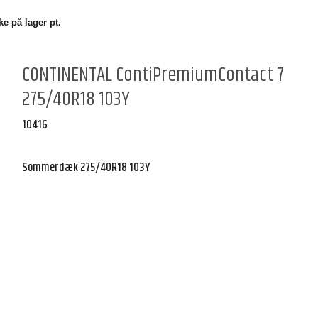
e på lager pt.
CONTINENTAL ContiPremiumContact 7
275/40R18 103Y
10416
Sommerdæk 275/40R18 103Y