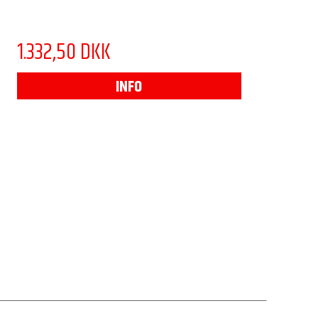
1.332,50 DKK
INFO