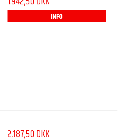
1.942,50 DKK
INFO
2.187,50 DKK