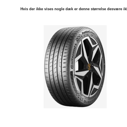
Hvis der ikke vises nogle dæk er denne størrelse desvære ikk