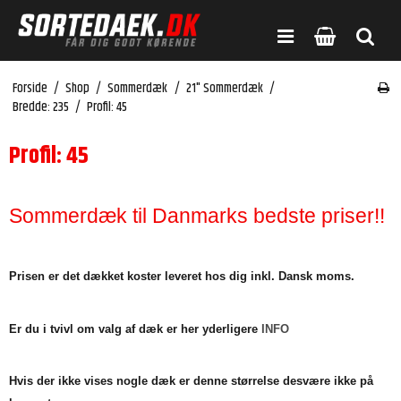
Forside
/
Shop
/
Sommerdæk
/
21" Sommerdæk
/
Bredde: 235
/
Profil: 45
Profil: 45
Sommerdæk til Danmarks bedste priser!!
Prisen er det dækket koster leveret hos dig inkl. Dansk moms.
Er du i tvivl om valg af dæk er her yderligere
INFO
Hvis der ikke vises nogle dæk er denne størrelse desvære ikke på