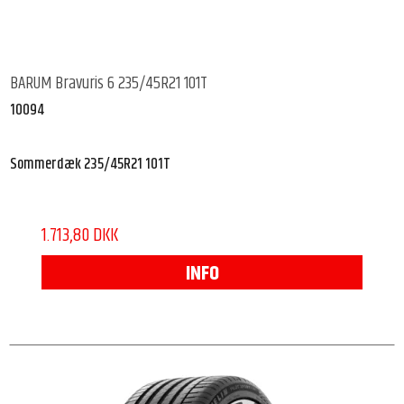
BARUM Bravuris 6 235/45R21 101T
10094
Sommerdæk 235/45R21 101T
1.713,80 DKK
INFO