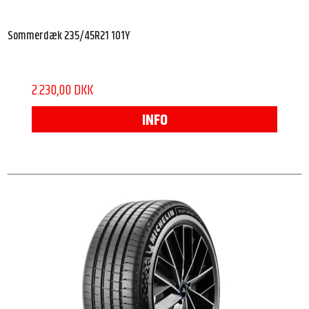
Sommerdæk 235/45R21 101Y
2.230,00 DKK
INFO