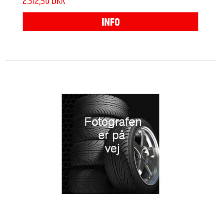
2.312,50 DKK
INFO