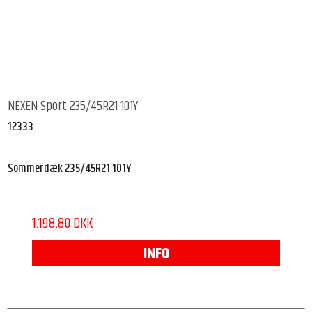
NEXEN Sport 235/45R21 101Y
12333
Sommerdæk 235/45R21 101Y
1.198,80 DKK
INFO