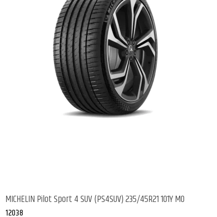
MICHELIN Pilot Sport 4 SUV (PS4SUV) 235/45R21 101Y MO
12038