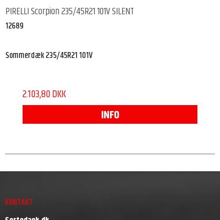
PIRELLI Scorpion 235/45R21 101V SILENT
12689
Sommerdæk 235/45R21 101V
2.103,80 DKK
INFO
KONTAKT