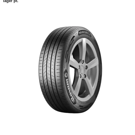
lager pt.