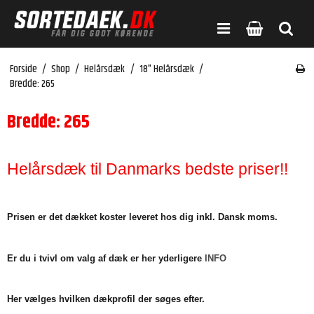
Forside
/
Shop
/
Helårsdæk
/
18" Helårsdæk
/
Bredde: 265
Bredde: 265
Helårsdæk til Danmarks bedste priser!!
Prisen er det dækket koster leveret hos dig inkl. Dansk moms.
Er du i tvivl om valg af dæk er her yderligere
INFO
Her vælges hvilken dækprofil der søges efter.