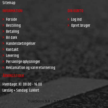
Sitemap
INFORMATION
DIN KONTO
Forside
Log ind
Bestilling
Opret bruger
Betaling
Bil dæk
Handelsbetingelser
Kontakt
Levering
Personlige oplysninger
Reklamation og varereturnering
ÅBNINGSTIDER
Hverdage: Kl. 08.00 - 16.00
Lørdag + Søndag: Lukket