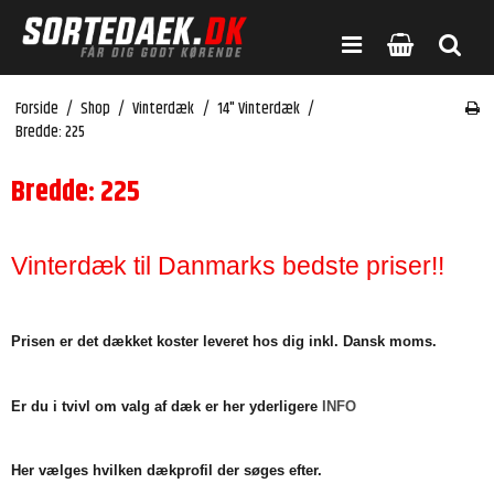
Forside
/
Shop
/
Vinterdæk
/
14" Vinterdæk
/
Bredde: 225
Bredde: 225
Vinterdæk til Danmarks bedste priser!!
Prisen er det dækket koster leveret hos dig inkl. Dansk moms.
Er du i tvivl om valg af dæk er her yderligere
INFO
Her vælges hvilken dækprofil der søges efter.