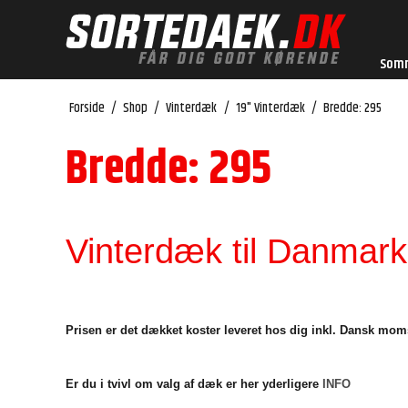
Som
Forside
/
Shop
/
Vinterdæk
/
19" Vinterdæk
/
Bredde: 295
Bredde: 295
Vinterdæk til Danmarks
Prisen er det dækket koster leveret hos dig inkl. Dansk mom
Er du i tvivl om valg af dæk er her yderligere
INFO