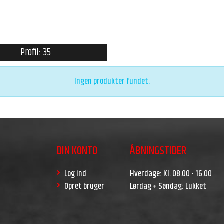
Profil: 35
Ingen produkter fundet.
DIN KONTO
ÅBNINGSTIDER
Log ind
Hverdage: Kl. 08.00 - 16.00
Opret bruger
Lørdag + Søndag: Lukket