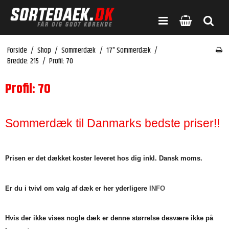
Forside
/
Shop
/
Sommerdæk
/
17" Sommerdæk
/
Bredde: 215
/
Profil: 70
Profil: 70
Sommerdæk til Danmarks bedste priser!!
Prisen er det dækket koster leveret hos dig inkl. Dansk moms.
Er du i tvivl om valg af dæk er her yderligere
INFO
Hvis der ikke vises nogle dæk er denne størrelse desvære ikke på