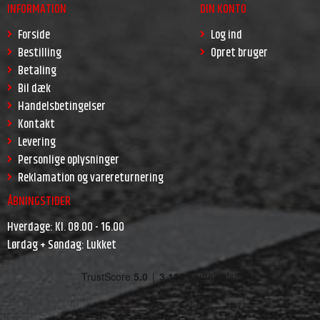
INFORMATION
DIN KONTO
Forside
Log ind
Bestilling
Opret bruger
Betaling
Bil dæk
Handelsbetingelser
Kontakt
Levering
Personlige oplysninger
Reklamation og varereturnering
ÅBNINGSTIDER
Hverdage: Kl. 08.00 - 16.00
Lørdag + Søndag: Lukket