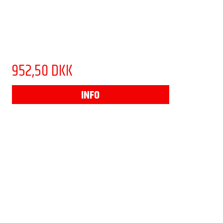
952,50 DKK
INFO