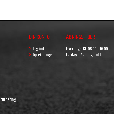
DIN KONTO
ÅBNINGSTIDER
Log ind
Hverdage: Kl. 08.00 - 16.00
Opret bruger
Lørdag + Søndag: Lukket
r
eturnering