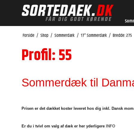
Som
Forside
/
Shop
/
Sommerdæk
/
17" Sommerdæk
/
Bredde: 275
Profil: 55
Sommerdæk til Danmar
Prisen er det dækket koster leveret hos dig inkl. Dansk mom
Er du i tvivl om valg af dæk er her yderligere
INFO