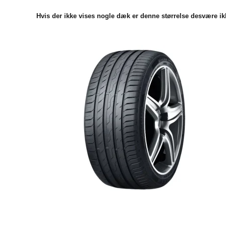
Hvis der ikke vises nogle dæk er denne størrelse desvære ikk