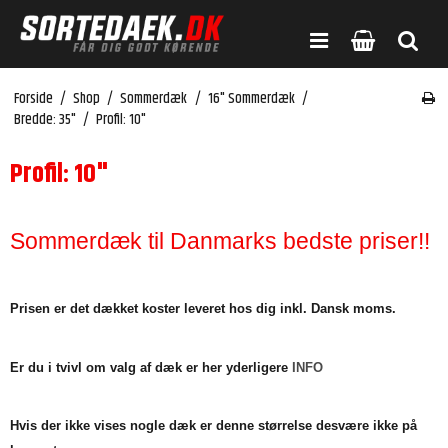
Forside
/
Shop
/
Sommerdæk
/
16" Sommerdæk
/
Bredde: 35"
/
Profil: 10"
Profil: 10"
Sommerdæk til Danmarks bedste priser!!
Prisen er det dækket koster leveret hos dig inkl. Dansk moms.
Er du i tvivl om valg af dæk er her yderligere
INFO
Hvis der ikke vises nogle dæk er denne størrelse desvære ikke på