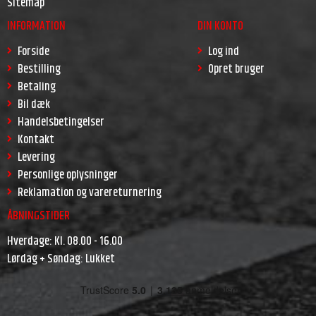
Sitemap
INFORMATION
DIN KONTO
Forside
Log ind
Bestilling
Opret bruger
Betaling
Bil dæk
Handelsbetingelser
Kontakt
Levering
Personlige oplysninger
Reklamation og varereturnering
ÅBNINGSTIDER
Hverdage: Kl. 08.00 - 16.00
Lørdag + Søndag: Lukket