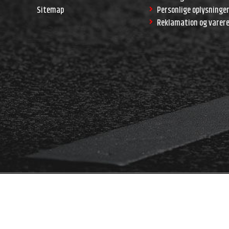
Sitemap
Personlige oplysninge
Reklamation og varer