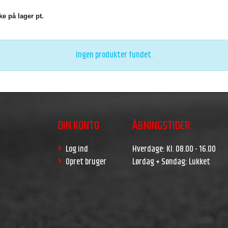
e på lager pt.
Ingen produkter fundet.
DIN KONTO
ÅBNINGSTIDER
Log ind
Hverdage: Kl. 08.00 - 16.00
Opret bruger
Lørdag + Søndag: Lukket