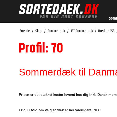
Som
Forside
/
Shop
/
Sommerdæk
/
15" Sommerdæk
/
Bredde: 155
Profil: 70
Sommerdæk til Danmar
Prisen er det dækket koster leveret hos dig inkl. Dansk mom
Er du i tvivl om valg af dæk er her yderligere
INFO