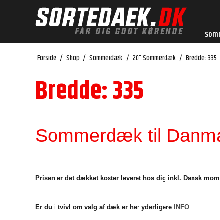
Som
Forside
/
Shop
/
Sommerdæk
/
20" Sommerdæk
/
Bredde: 335
Bredde: 335
Sommerdæk til Danmar
Prisen er det dækket koster leveret hos dig inkl. Dansk mom
Er du i tvivl om valg af dæk er her yderligere
INFO