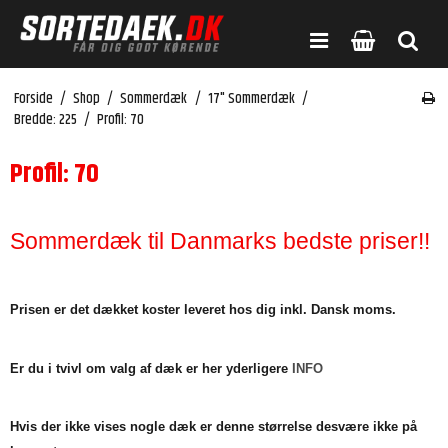
Forside
/
Shop
/
Sommerdæk
/
17" Sommerdæk
/
Bredde: 225
/
Profil: 70
Profil: 70
Sommerdæk til Danmarks bedste priser!!
Prisen er det dækket koster leveret hos dig inkl. Dansk moms.
Er du i tvivl om valg af dæk er her yderligere
INFO
Hvis der ikke vises nogle dæk er denne størrelse desvære ikke på