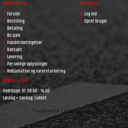
INFORMATION
DIN KONTO
Forside
Log ind
Bestilling
Opret bruger
Betaling
Bil dæk
Handelsbetingelser
Kontakt
Levering
Personlige oplysninger
Reklamation og varereturnering
ÅBNINGSTIDER
Hverdage: Kl. 08.00 - 16.00
Lørdag + Søndag: Lukket