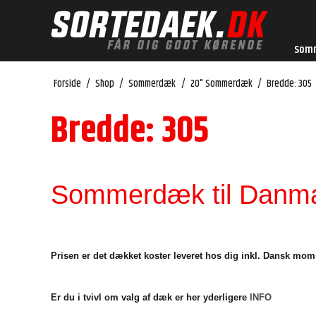
Som
Forside
/
Shop
/
Sommerdæk
/
20" Sommerdæk
/
Bredde: 305
Bredde: 305
Sommerdæk til Danmar
Prisen er det dækket koster leveret hos dig inkl. Dansk mom
Er du i tvivl om valg af dæk er her yderligere
INFO