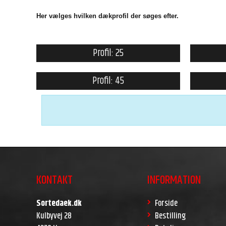
Her vælges hvilken dækprofil der søges efter.
Profil: 25
Profil: 45
KONTAKT
INFORMATION
Sortedaek.dk
Forside
Kulbyvej 28
Bestilling