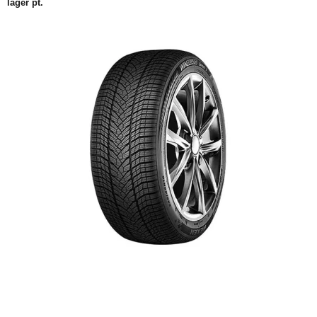
lager pt.