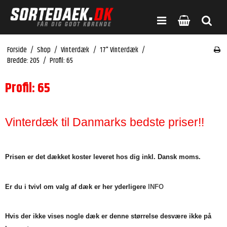
Forside
/
Shop
/
Vinterdæk
/
17" Vinterdæk
/
Bredde: 205
/
Profil: 65
Profil: 65
Vinterdæk til Danmarks bedste priser!!
Prisen er det dækket koster leveret hos dig inkl. Dansk moms.
Er du i tvivl om valg af dæk er her yderligere
INFO
Hvis der ikke vises nogle dæk er denne størrelse desvære ikke på