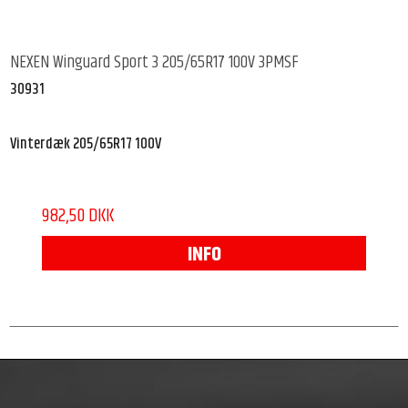
NEXEN Winguard Sport 3 205/65R17 100V 3PMSF
30931
Vinterdæk 205/65R17 100V
982,50 DKK
INFO