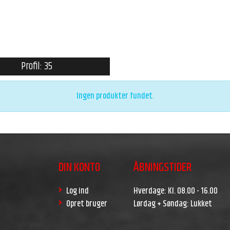
Profil: 35
Ingen produkter fundet.
DIN KONTO
ÅBNINGSTIDER
Log ind
Hverdage: Kl. 08.00 - 16.00
Opret bruger
Lørdag + Søndag: Lukket