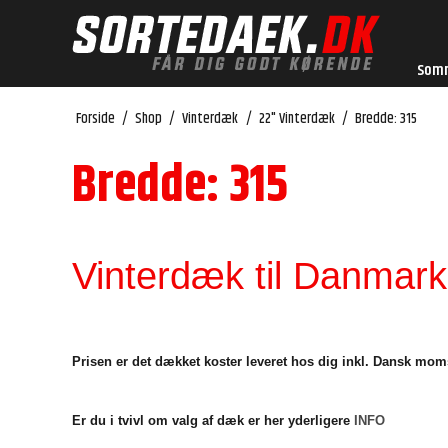
Som
Forside
/
Shop
/
Vinterdæk
/
22" Vinterdæk
/
Bredde: 315
Bredde: 315
Vinterdæk til Danmarks
Prisen er det dækket koster leveret hos dig inkl. Dansk mom
Er du i tvivl om valg af dæk er her yderligere
INFO