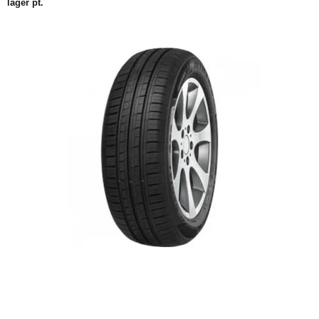
lager pt.