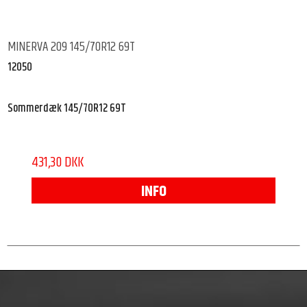
MINERVA 209 145/70R12 69T
12050
Sommerdæk 145/70R12 69T
431,30 DKK
INFO