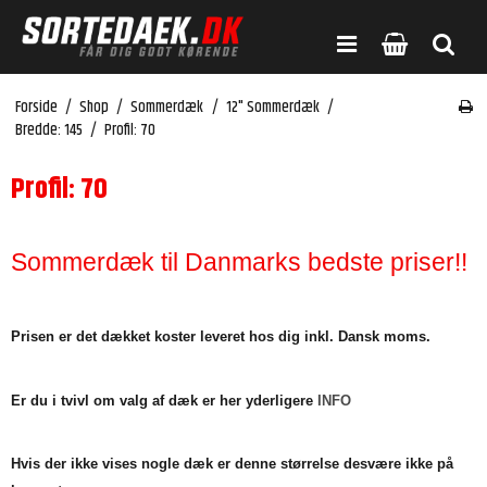
Forside
/
Shop
/
Sommerdæk
/
12" Sommerdæk
/
Bredde: 145
/
Profil: 70
Profil: 70
Sommerdæk til Danmarks bedste priser!!
Prisen er det dækket koster leveret hos dig inkl. Dansk moms.
Er du i tvivl om valg af dæk er her yderligere
INFO
Hvis der ikke vises nogle dæk er denne størrelse desvære ikke på