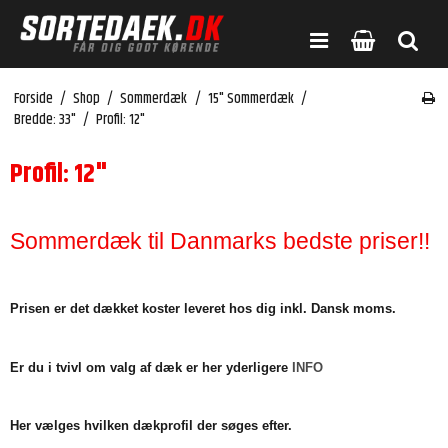
Forside
/
Shop
/
Sommerdæk
/
15" Sommerdæk
/
Bredde: 33"
/
Profil: 12"
Profil: 12"
Sommerdæk til Danmarks bedste priser!!
Prisen er det dækket koster leveret hos dig inkl. Dansk moms.
Er du i tvivl om valg af dæk er her yderligere
INFO
Her vælges hvilken dækprofil der søges efter.