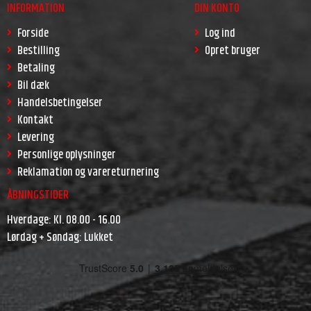
INFORMATION
DIN KONTO
Forside
Log ind
Bestilling
Opret bruger
Betaling
Bil dæk
Handelsbetingelser
Kontakt
Levering
Personlige oplysninger
Reklamation og varereturnering
ÅBNINGSTIDER
Hverdage: Kl. 08.00 - 16.00
Lørdag + Søndag: Lukket