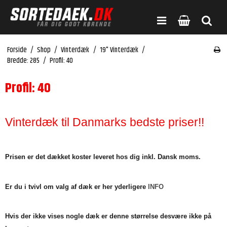
Forside
/
Shop
/
Vinterdæk
/
19" Vinterdæk
/
Bredde: 285
/
Profil: 40
Profil: 40
Vinterdæk til Danmarks bedste priser!!
Prisen er det dækket koster leveret hos dig inkl. Dansk moms.
Er du i tvivl om valg af dæk er her yderligere
INFO
Hvis der ikke vises nogle dæk er denne størrelse desvære ikke på