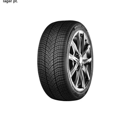
lager pt.