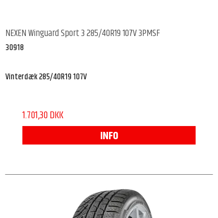
NEXEN Winguard Sport 3 285/40R19 107V 3PMSF
30918
Vinterdæk 285/40R19 107V
1.701,30 DKK
INFO