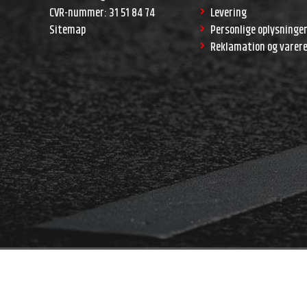
CVR-nummer
:
31 51 84 74
Levering
Sitemap
Personlige oplysninge
Reklamation og varer