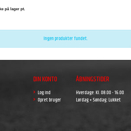
e på lager pt.
Ingen produkter fundet.
DIN KONTO
ÅBNINGSTIDER
Log ind
Hverdage: Kl. 08.00 - 16.00
Opret bruger
Lørdag + Søndag: Lukket