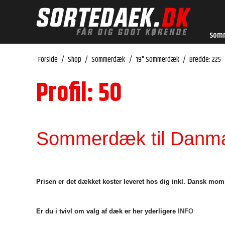
Som
Forside
/
Shop
/
Sommerdæk
/
19" Sommerdæk
/
Bredde: 225
Profil: 50
Sommerdæk til Danmar
Prisen er det dækket koster leveret hos dig inkl. Dansk mom
Er du i tvivl om valg af dæk er her yderligere
INFO