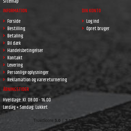
Sitemap
INFORMATION
DIN KONTO
Forside
Log ind
Bestilling
Opret bruger
Betaling
Bil dæk
Handelsbetingelser
Kontakt
Levering
Personlige oplysninger
Reklamation og varereturnering
ÅBNINGSTIDER
Hverdage: Kl. 08.00 - 16.00
Lørdag + Søndag: Lukket