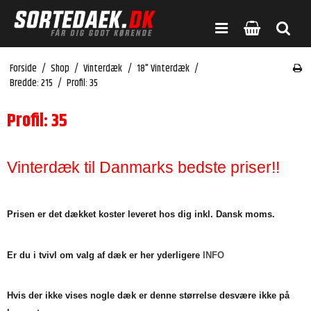
Forside
/
Shop
/
Vinterdæk
/
18" Vinterdæk
/
Bredde: 215
/
Profil: 35
Profil: 35
Vinterdæk til Danmarks bedste priser!!
Prisen er det dækket koster leveret hos dig inkl. Dansk moms.
Er du i tvivl om valg af dæk er her yderligere
INFO
Hvis der ikke vises nogle dæk er denne størrelse desvære ikke på