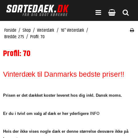
Forside
/
Shop
/
Vinterdæk
/
16" Vinterdæk
/
Bredde: 275
/
Profil: 70
Profil: 70
Vinterdæk til Danmarks bedste priser!!
Prisen er det dækket koster leveret hos dig inkl. Dansk moms.
Er du i tvivl om valg af dæk er her yderligere
INFO
Hvis der ikke vises nogle dæk er denne størrelse desvære ikke på