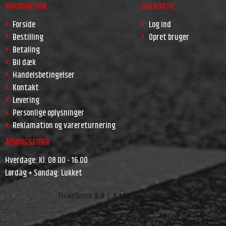
INFORMATION
DIN KONTO
Forside
Log ind
Bestilling
Opret bruger
Betaling
Bil dæk
Handelsbetingelser
Kontakt
Levering
Personlige oplysninger
Reklamation og varereturnering
ÅBNINGSTIDER
Hverdage: Kl. 08.00 - 16.00
Lørdag + Søndag: Lukket