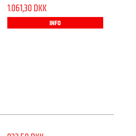
1.061,30 DKK
INFO