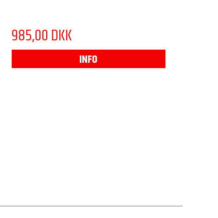
985,00 DKK
INFO