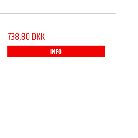
738,80 DKK
INFO