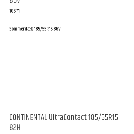
86V
10671
Sommerdæk 185/55R15 86V
CONTINENTAL UltraContact 185/55R15
82H