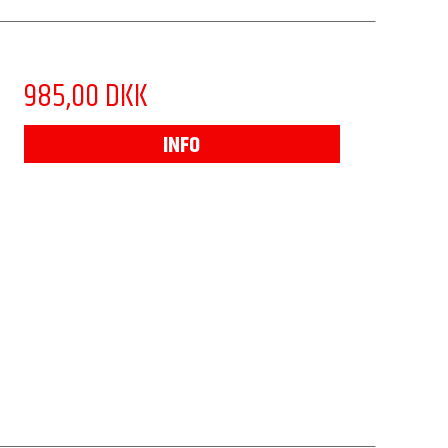
985,00 DKK
INFO