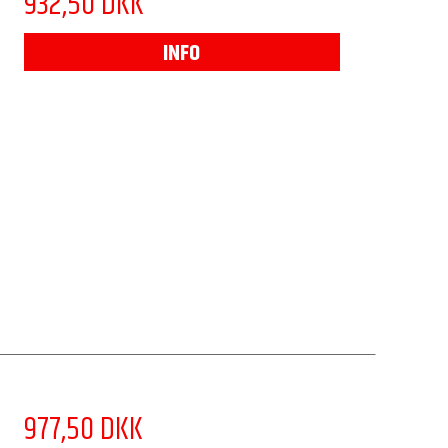
932,50 DKK
INFO
977,50 DKK