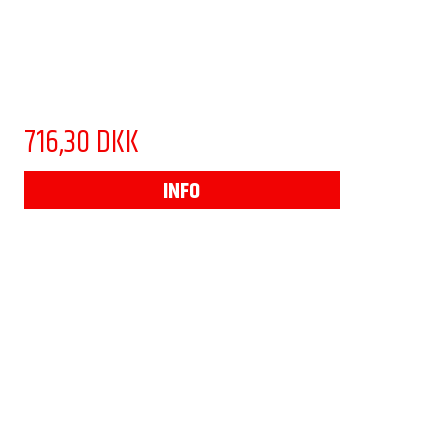
716,30 DKK
INFO