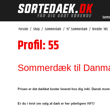
Som
Forside
/
Shop
/
Sommerdæk
/
15" Sommerdæk
/
Bredde: 185
Profil: 55
Sommerdæk til Danmar
Prisen er det dækket koster leveret hos dig inkl. Dansk mom
Er du i tvivl om valg af dæk er her yderligere
INFO