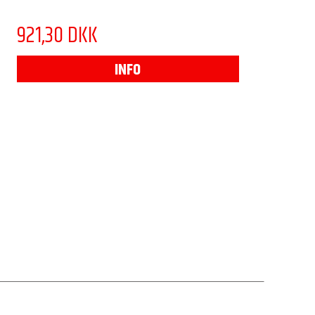
921,30 DKK
INFO