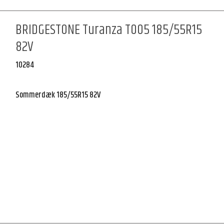
BRIDGESTONE Turanza T005 185/55R15
82V
10284
Sommerdæk 185/55R15 82V