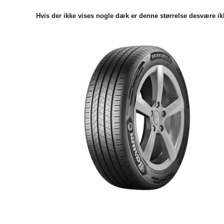
Hvis der ikke vises nogle dæk er denne størrelse desvære ikk