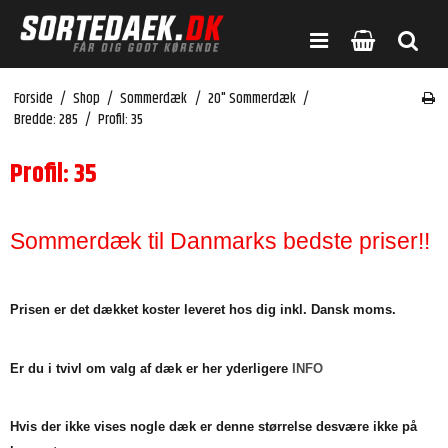
Forside
/
Shop
/
Sommerdæk
/
20" Sommerdæk
/
Bredde: 285
/
Profil: 35
Profil: 35
Sommerdæk til Danmarks bedste priser!!
Prisen er det dækket koster leveret hos dig inkl. Dansk moms.
Er du i tvivl om valg af dæk er her yderligere
INFO
Hvis der ikke vises nogle dæk er denne størrelse desvære ikke på