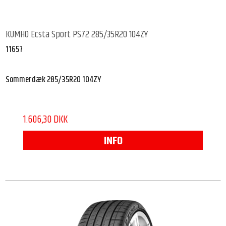
KUMHO Ecsta Sport PS72 285/35R20 104ZY
11657
Sommerdæk 285/35R20 104ZY
1.606,30 DKK
INFO