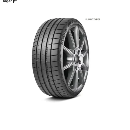
lager pt.