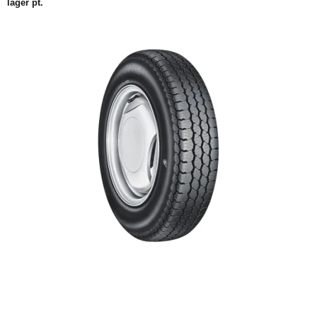
lager pt.