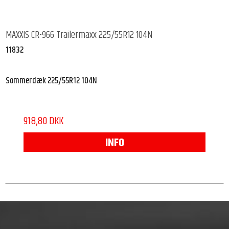
MAXXIS CR-966 Trailermaxx 225/55R12 104N
11832
Sommerdæk 225/55R12 104N
918,80 DKK
INFO