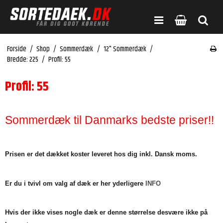
Forside
/
Shop
/
Sommerdæk
/
12" Sommerdæk
/
Bredde: 225
/
Profil: 55
Profil: 55
Sommerdæk til Danmarks bedste priser!!
Prisen er det dækket koster leveret hos dig inkl. Dansk moms.
Er du i tvivl om valg af dæk er her yderligere
INFO
Hvis der ikke vises nogle dæk er denne størrelse desvære ikke på