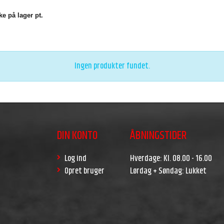
e på lager pt.
Ingen produkter fundet.
DIN KONTO
ÅBNINGSTIDER
Log ind
Hverdage: Kl. 08.00 - 16.00
Opret bruger
Lørdag + Søndag: Lukket