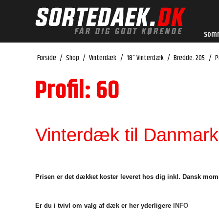
Som
Forside
/
Shop
/
Vinterdæk
/
18" Vinterdæk
/
Bredde: 205
/
P
Profil: 60
Vinterdæk til Danmarks
Prisen er det dækket koster leveret hos dig inkl. Dansk mom
Er du i tvivl om valg af dæk er her yderligere
INFO