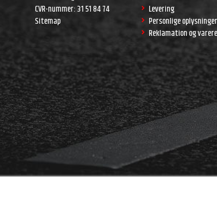
CVR-nummer
:
31 51 84 74
Levering
Sitemap
Personlige oplysninge
Reklamation og varer