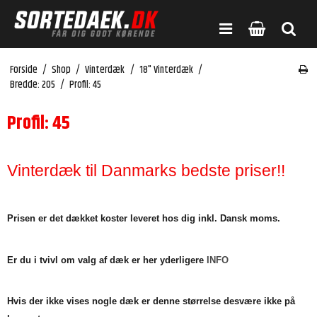
Forside
/
Shop
/
Vinterdæk
/
18" Vinterdæk
/
Bredde: 205
/
Profil: 45
Profil: 45
Vinterdæk til Danmarks bedste priser!!
Prisen er det dækket koster leveret hos dig inkl. Dansk moms.
Er du i tvivl om valg af dæk er her yderligere
INFO
Hvis der ikke vises nogle dæk er denne størrelse desvære ikke på