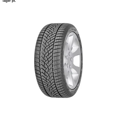
lager pt.