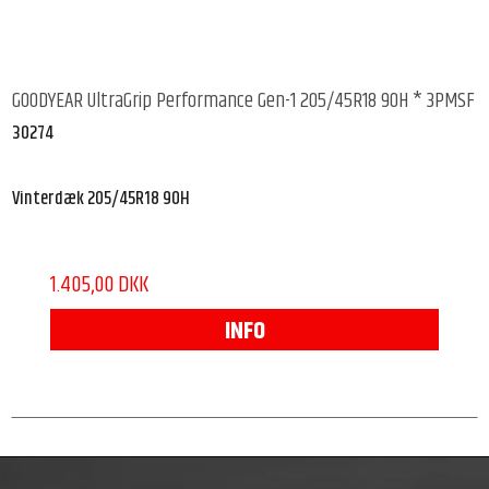
GOODYEAR UltraGrip Performance Gen-1 205/45R18 90H * 3PMSF
30274
Vinterdæk 205/45R18 90H
1.405,00 DKK
INFO