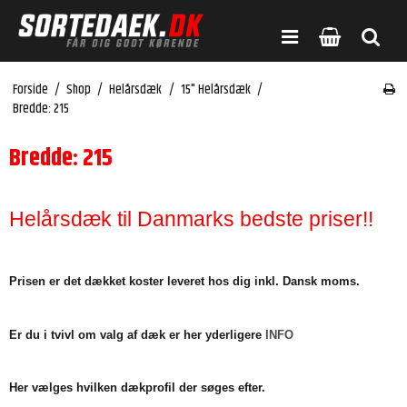
Forside
/
Shop
/
Helårsdæk
/
15" Helårsdæk
/
Bredde: 215
Bredde: 215
Helårsdæk til Danmarks bedste priser!!
Prisen er det dækket koster leveret hos dig inkl. Dansk moms.
Er du i tvivl om valg af dæk er her yderligere
INFO
Her vælges hvilken dækprofil der søges efter.