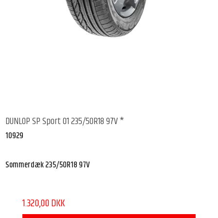
DUNLOP SP Sport 01 235/50R18 97V *
10929
Sommerdæk 235/50R18 97V
1.320,00 DKK