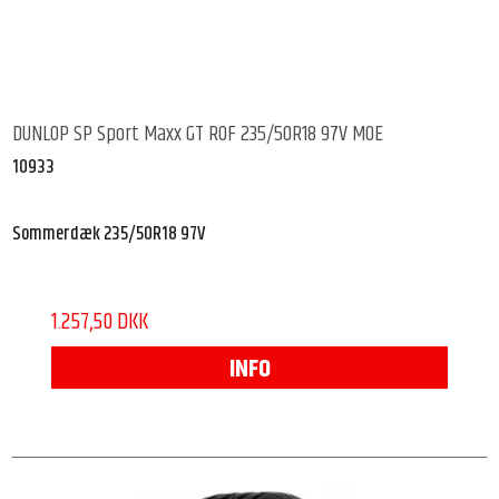
DUNLOP SP Sport Maxx GT ROF 235/50R18 97V MOE
10933
Sommerdæk 235/50R18 97V
1.257,50 DKK
INFO