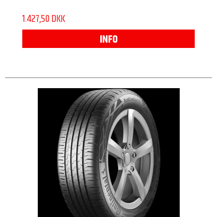
1.427,50 DKK
INFO