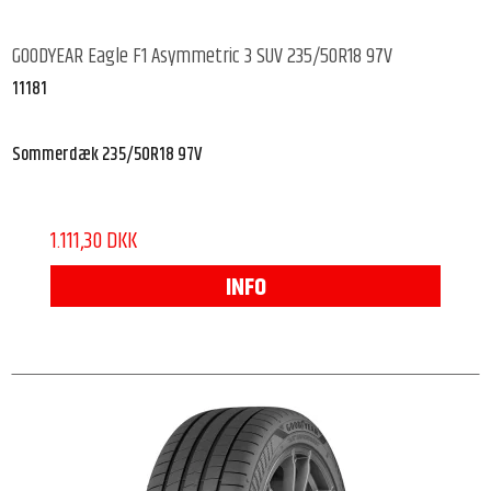
GOODYEAR Eagle F1 Asymmetric 3 SUV 235/50R18 97V
11181
Sommerdæk 235/50R18 97V
1.111,30 DKK
INFO