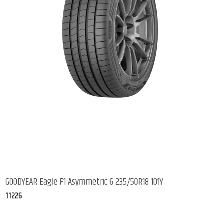
GOODYEAR Eagle F1 Asymmetric 6 235/50R18 101Y
11226