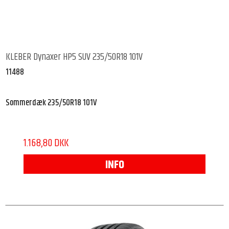
KLEBER Dynaxer HP5 SUV 235/50R18 101V
11488
Sommerdæk 235/50R18 101V
1.168,80 DKK
INFO