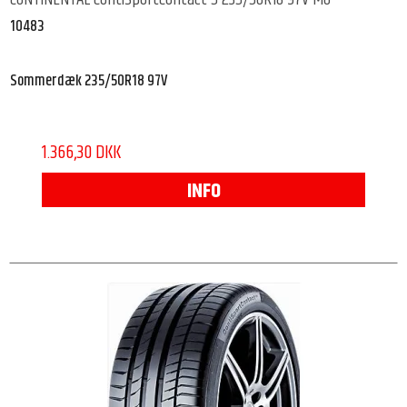
10483
Sommerdæk 235/50R18 97V
1.366,30 DKK
INFO