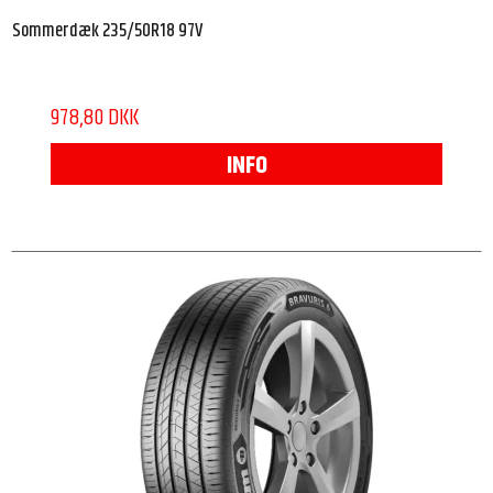
Sommerdæk 235/50R18 97V
978,80 DKK
INFO