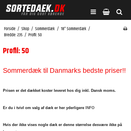
Forside
/
Shop
/
Sommerdæk
/
18" Sommerdæk
/
Bredde: 235
/
Profil: 50
Profil: 50
Sommerdæk til Danmarks bedste priser!!
Prisen er det dækket koster leveret hos dig inkl. Dansk moms.
Er du i tvivl om valg af dæk er her yderligere
INFO
Hvis der ikke vises nogle dæk er denne størrelse desvære ikke på