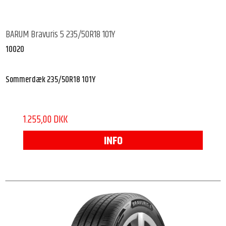
BARUM Bravuris 5 235/50R18 101Y
10020
Sommerdæk 235/50R18 101Y
1.255,00 DKK
INFO