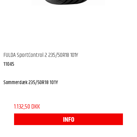
FULDA SportControl 2 235/50R18 101Y
11045
Sommerdæk 235/50R18 101Y
1.132,50 DKK
INFO