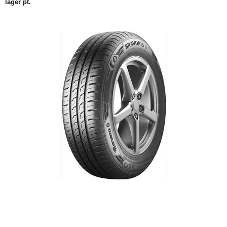
lager pt.