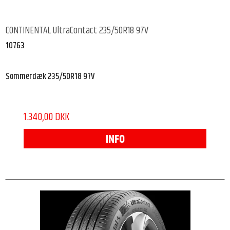
CONTINENTAL UltraContact 235/50R18 97V
10763
Sommerdæk 235/50R18 97V
1.340,00 DKK
INFO