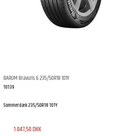
BARUM Bravuris 6 235/50R18 101Y
10139
Sommerdæk 235/50R18 101Y
1.047,50 DKK