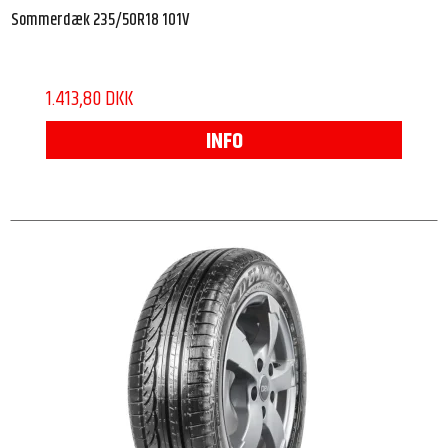
Sommerdæk 235/50R18 101V
1.413,80 DKK
INFO