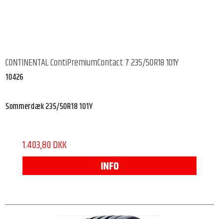
CONTINENTAL ContiPremiumContact 7 235/50R18 101Y
10426
Sommerdæk 235/50R18 101Y
1.403,80 DKK
INFO