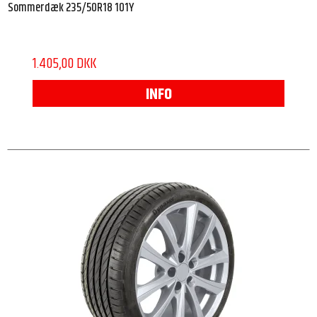
Sommerdæk 235/50R18 101Y
1.405,00 DKK
INFO