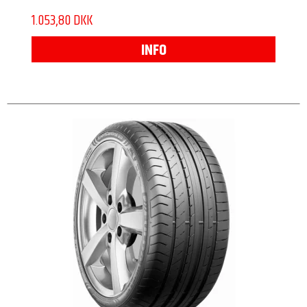
1.053,80 DKK
INFO