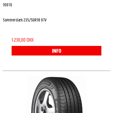
10970
Sommerdæk 235/50R18 97V
1.230,00 DKK
INFO