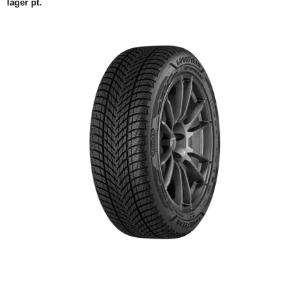
lager pt.