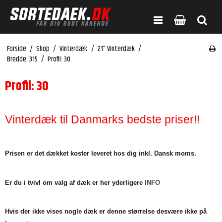
Forside
/
Shop
/
Vinterdæk
/
21" Vinterdæk
/
Bredde: 315
/
Profil: 30
Profil: 30
Vinterdæk til Danmarks bedste priser!!
Prisen er det dækket koster leveret hos dig inkl. Dansk moms.
Er du i tvivl om valg af dæk er her yderligere
INFO
Hvis der ikke vises nogle dæk er denne størrelse desvære ikke på