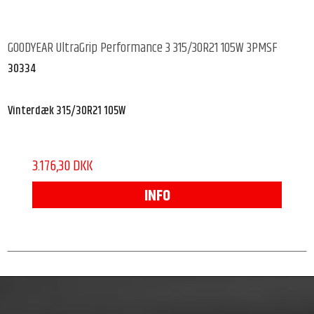
GOODYEAR UltraGrip Performance 3 315/30R21 105W 3PMSF
30334
Vinterdæk 315/30R21 105W
3.176,30 DKK
INFO