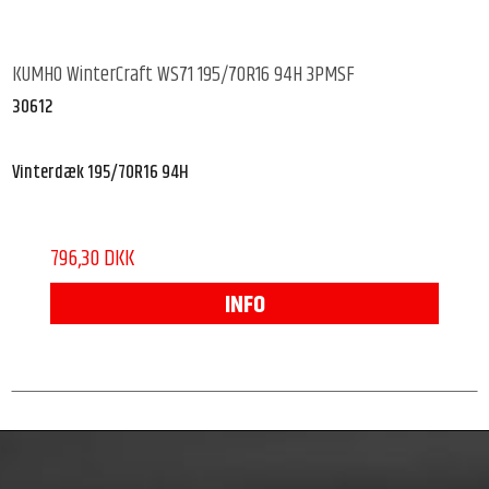
KUMHO WinterCraft WS71 195/70R16 94H 3PMSF
30612
Vinterdæk 195/70R16 94H
796,30 DKK
INFO