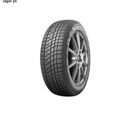
lager pt.