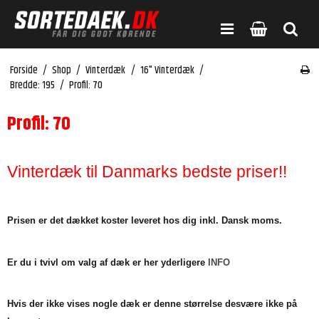
Forside
/
Shop
/
Vinterdæk
/
16" Vinterdæk
/
Bredde: 195
/
Profil: 70
Profil: 70
Vinterdæk til Danmarks bedste priser!!
Prisen er det dækket koster leveret hos dig inkl. Dansk moms.
Er du i tvivl om valg af dæk er her yderligere
INFO
Hvis der ikke vises nogle dæk er denne størrelse desvære ikke på