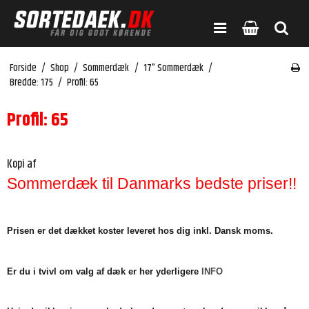
Forside
/
Shop
/
Sommerdæk
/
17" Sommerdæk
/
Bredde: 175
/
Profil: 65
Profil: 65
Kopi af
Sommerdæk til Danmarks bedste priser!!
Prisen er det dækket koster leveret hos dig inkl. Dansk moms.
Er du i tvivl om valg af dæk er her yderligere
INFO