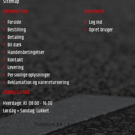
Sitemap
INFORMATION
DIN KONTO
Forside
Log ind
Bestilling
Opret bruger
Betaling
Bil dæk
Handelsbetingelser
Kontakt
Levering
Personlige oplysninger
Reklamation og varereturnering
ÅBNINGSTIDER
Hverdage: Kl. 08.00 - 16.00
Lørdag + Søndag: Lukket