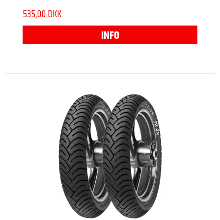
535,00 DKK
INFO