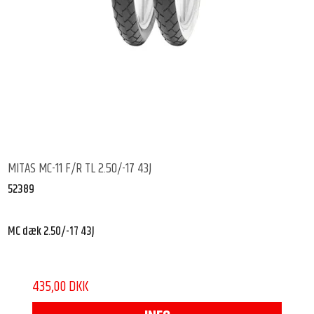
MITAS MC-11 F/R TL 2.50/-17 43J
52389
MC dæk 2.50/-17 43J
435,00 DKK