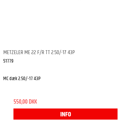
METZELER ME 22 F/R TT 2.50/-17 43P
51779
MC dæk 2.50/-17 43P
550,00 DKK
INFO