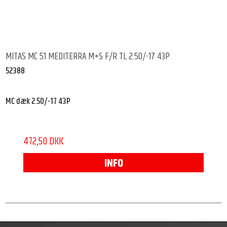
MITAS MC 51 MEDITERRA M+S F/R TL 2.50/-17 43P
52388
MC dæk 2.50/-17 43P
472,50 DKK
INFO