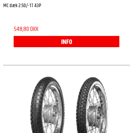
MC dæk 2.50/-17 43P
548,80 DKK
INFO