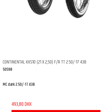
CONTINENTAL KKS10 (21 X 2,50) F/R TT 2.50/-17 43B
50598
MC dæk 2.50/-17 43B
493,80 DKK