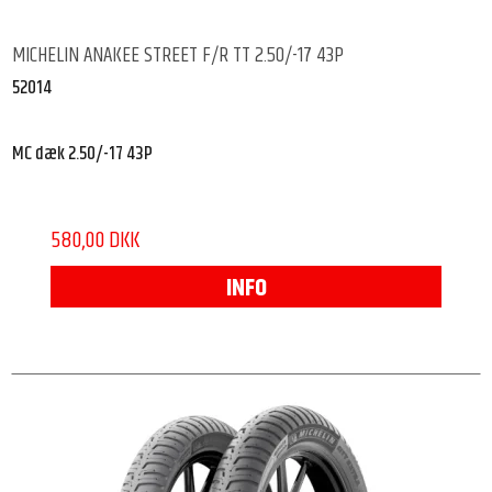
MICHELIN ANAKEE STREET F/R TT 2.50/-17 43P
52014
MC dæk 2.50/-17 43P
580,00 DKK
INFO