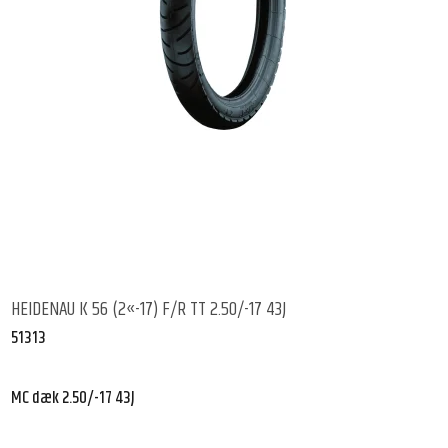
HEIDENAU K 56 (2«-17) F/R TT 2.50/-17 43J
51313
MC dæk 2.50/-17 43J