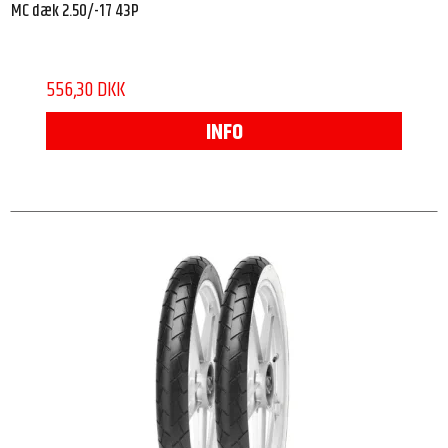
MC dæk 2.50/-17 43P
556,30 DKK
INFO