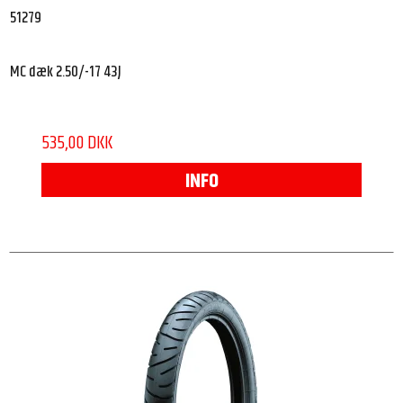
51279
MC dæk 2.50/-17 43J
535,00 DKK
INFO