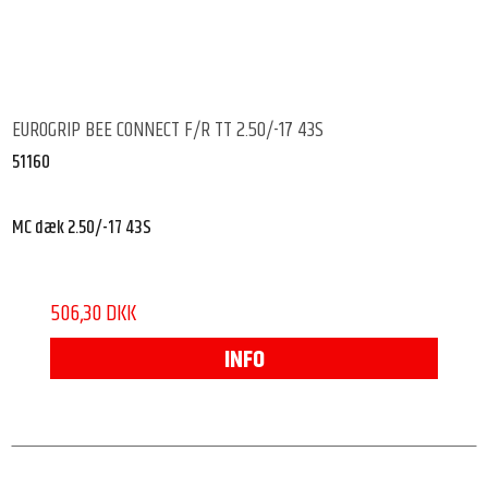
EUROGRIP BEE CONNECT F/R TT 2.50/-17 43S
51160
MC dæk 2.50/-17 43S
506,30 DKK
INFO