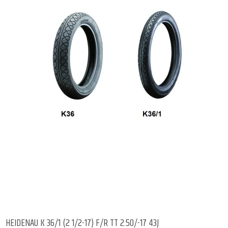
HEIDENAU K 36/1 (2 1/2-17) F/R TT 2.50/-17 43J